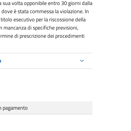
 sua volta opponibile entro 30 giorni dalla
go dove è stata commessa la violazione. In
itolo esecutivo per la riscossione della
n mancanza di specifiche previsioni,
ermine di prescrizione dei procedimenti
e
cun pagamento