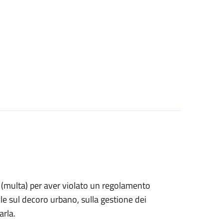
ne (multa) per aver violato un regolamento
e sul decoro urbano, sulla gestione dei
arla.