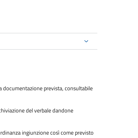
 la documentazione prevista, consultabile
archiviazione del verbale dandone
'ordinanza ingiunzione così come previsto