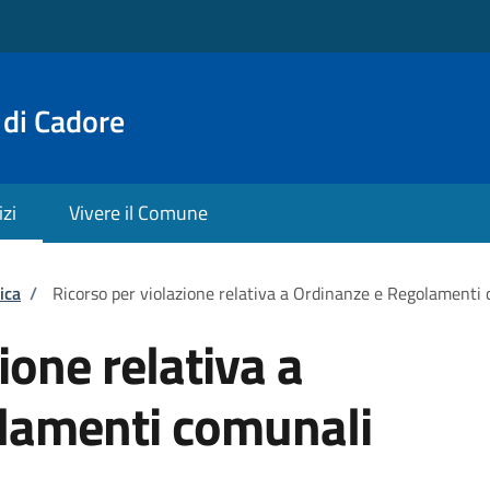
 di Cadore
izi
Vivere il Comune
ica
/
Ricorso per violazione relativa a Ordinanze e Regolamenti
ione relativa a
lamenti comunali