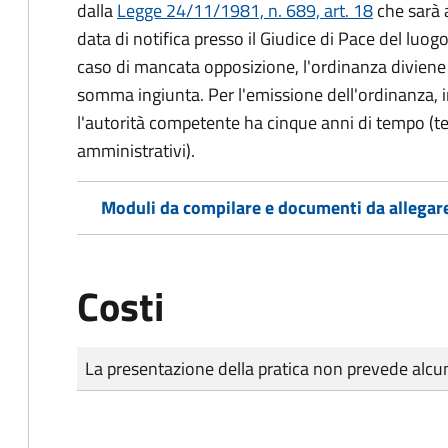
dalla
Legge 24/11/1981, n. 689, art. 18
che sarà a
data di notifica presso il Giudice di Pace del luo
caso di mancata opposizione, l'ordinanza diviene t
somma ingiunta. Per l'emissione dell'ordinanza, i
l'autorità competente ha cinque anni di tempo (t
amministrativi).
Moduli da compilare e documenti da allegar
Costi
Tipo di pagamento
Importo
La presentazione della pratica non prevede al