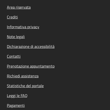
Footer menu
Area riservata
Crediti
Informativa privacy
Note legali
Dichiarazione di accessibilità
Contatti
Prenotazione appuntamento
Richiedi assistenza
Statistiche del portale
Leggi le FAQ
Pagamenti