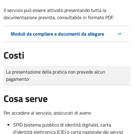
Il servizio può essere attivato presentando tutta la
documentazione prevista, consultabile in formato PDF.
Moduli da compilare e documenti da allegare
Costi
Tipo di pagamento
Importo
La presentazione della pratica non prevede alcun
pagamento
Cosa serve
Per accedere al servizio, assicurati di avere:
SPID (sistema pubblico di identità digitale), carta
d’identità elettronica (CIE) o carta nazionale dei servizi