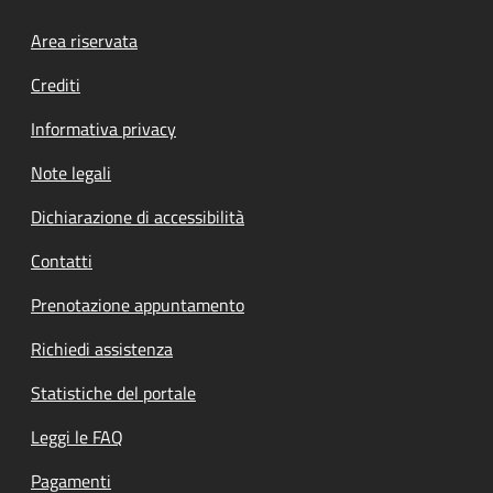
Footer menu
Area riservata
Crediti
Informativa privacy
Note legali
Dichiarazione di accessibilità
Contatti
Prenotazione appuntamento
Richiedi assistenza
Statistiche del portale
Leggi le FAQ
Pagamenti