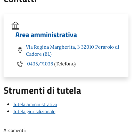
Area amministrativa
Via Regina Margherita, 3 32010 Perarolo di
Cadore (BL)
0435/71036
(Telefono)
Strumenti di tutela
Tutela amministrativa
Tutela giurisdizionale
Argomenti: