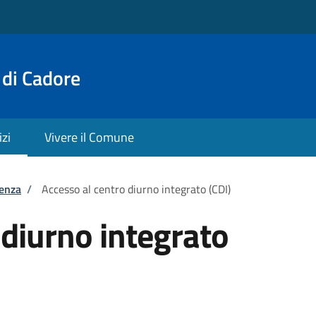
 di Cadore
izi
Vivere il Comune
tenza
/
Accesso al centro diurno integrato (CDI)
 diurno integrato