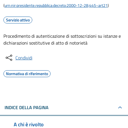
(
urn:nir:presidente.repubblica:decreto:2000-12-28;445~art21
)
Servizio attivo
Procedimento di autenticazione di sottoscrizioni su istanze e
dichiarazioni sostitutive di atto di notorietà
Condividi
Normativa di riferimento
INDICE DELLA PAGINA
A chi è rivolto