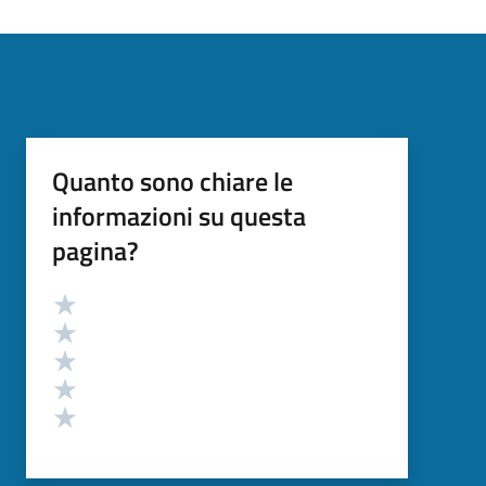
Quanto sono chiare le
informazioni su questa
pagina?
Valutazione
Valuta 5 stelle su 5
Valuta 4 stelle su 5
Valuta 3 stelle su 5
Valuta 2 stelle su 5
Valuta 1 stelle su 5