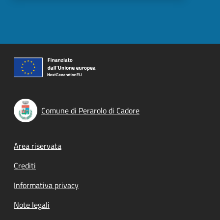
Comune di Perarolo di Cadore
Footer menu
Area riservata
Crediti
Informativa privacy
Note legali