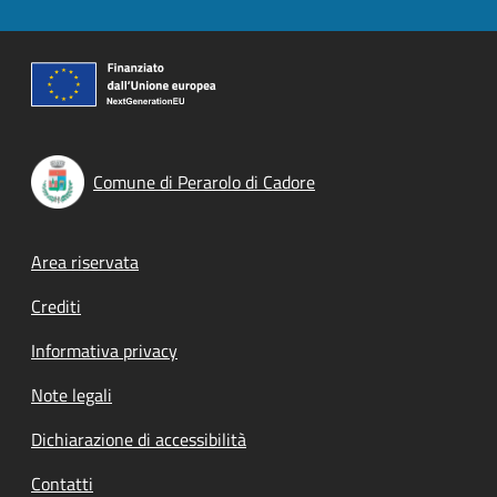
Comune di Perarolo di Cadore
Footer menu
Area riservata
Crediti
Informativa privacy
Note legali
Dichiarazione di accessibilità
Contatti