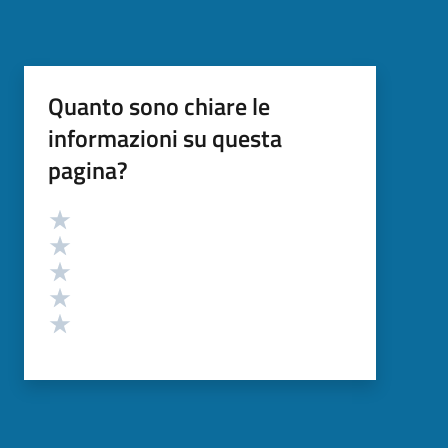
Quanto sono chiare le
informazioni su questa
pagina?
Valutazione
Valuta 5 stelle su 5
Valuta 4 stelle su 5
Valuta 3 stelle su 5
Valuta 2 stelle su 5
Valuta 1 stelle su 5