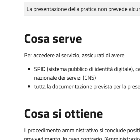
Tipo di pagamento
Importo
La presentazione della pratica non prevede al
Cosa serve
Per accedere al servizio, assicurati di avere:
SPID (sistema pubblico di identità digitale), ca
nazionale dei servizi (CNS)
tutta la documentazione prevista per la prese
Cosa si ottiene
Il procedimento amministrativo si conclude posit
provvedimento. In caso contrario l’Amministrazio