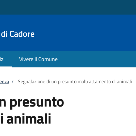
 di Cadore
izi
Vivere il Comune
tenza
/
Segnalazione di un presunto maltrattamento di animali
un presunto
i animali