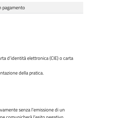
cun pagamento
rta d’identità elettronica (CIE) o carta
ntazione della pratica.
ivamente senza l’emissione di un
ne comunicherà l’esito negativo.