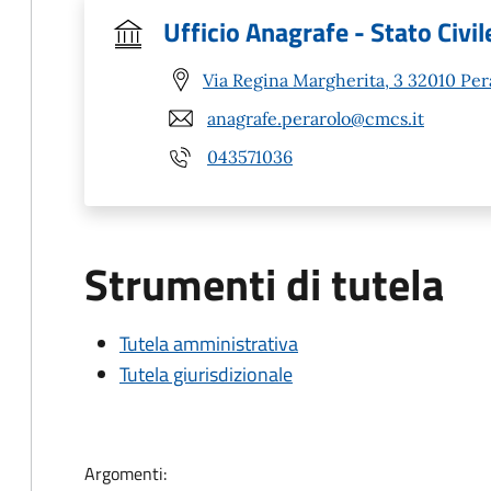
Ufficio Anagrafe - Stato Civil
Via Regina Margherita, 3 32010 Per
anagrafe.perarolo@cmcs.it
043571036
Strumenti di tutela
Tutela amministrativa
Tutela giurisdizionale
Argomenti: