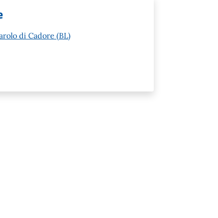
e
arolo di Cadore (BL)