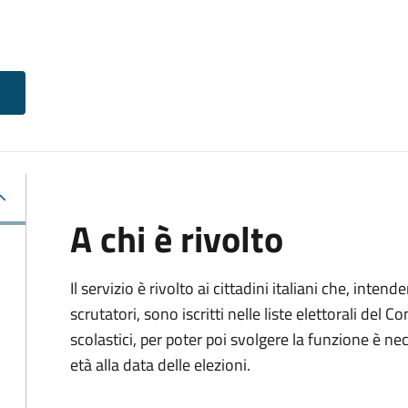
A chi è rivolto
Il servizio è rivolto ai cittadini italiani che, intend
scrutatori, sono iscritti nelle liste elettorali del
scolastici, per poter poi svolgere la funzione è n
età alla data delle elezioni.