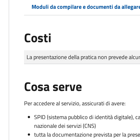
Moduli da compilare e documenti da allegar
Costi
Tipo di pagamento
Importo
La presentazione della pratica non prevede al
Cosa serve
Per accedere al servizio, assicurati di avere:
SPID (sistema pubblico di identità digitale), ca
nazionale dei servizi (CNS)
tutta la documentazione prevista per la prese