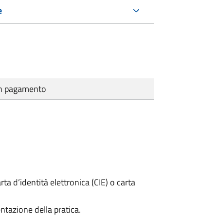
e
cun pagamento
rta d’identità elettronica (CIE) o carta
ntazione della pratica.