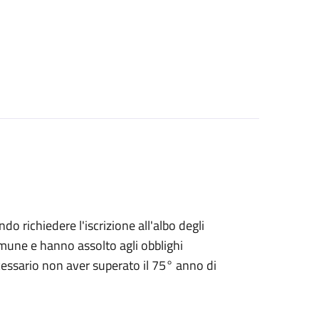
endo richiedere l'iscrizione all'albo degli
 Comune e hanno assolto agli obblighi
ecessario non aver superato il 75° anno di