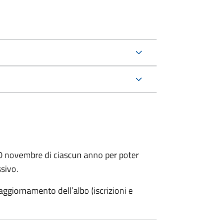
30 novembre di ciascun anno per poter
ssivo.
ggiornamento dell’albo (iscrizioni e