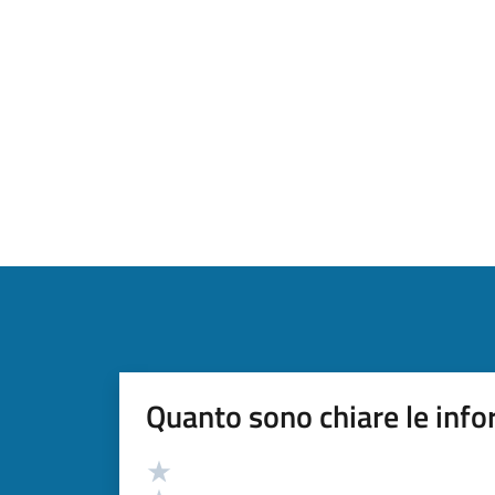
Quanto sono chiare le info
Valutazione
Valuta 5 stelle su 5