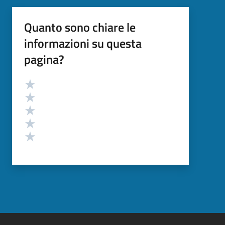
Quanto sono chiare le
informazioni su questa
pagina?
Valutazione
Valuta 5 stelle su 5
Valuta 4 stelle su 5
Valuta 3 stelle su 5
Valuta 2 stelle su 5
Valuta 1 stelle su 5