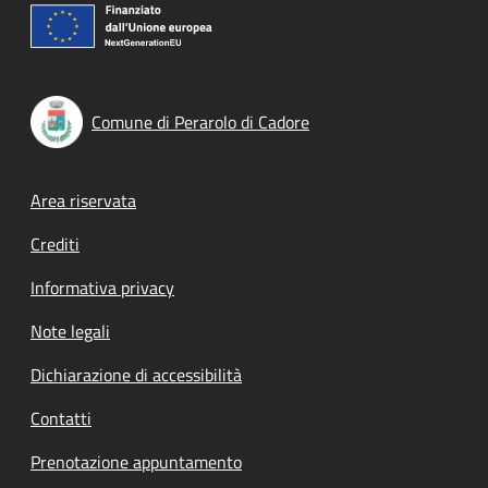
Comune di Perarolo di Cadore
Footer menu
Area riservata
Crediti
Informativa privacy
Note legali
Dichiarazione di accessibilità
Contatti
Prenotazione appuntamento