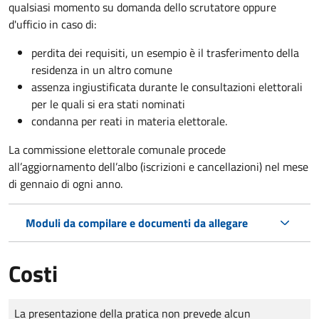
qualsiasi momento su domanda dello scrutatore oppure
d'ufficio in caso di:
perdita dei requisiti, un esempio è il trasferimento della
residenza in un altro comune
assenza ingiustificata durante le consultazioni elettorali
per le quali si era stati nominati
condanna per reati in materia elettorale.
La commissione elettorale comunale procede
all’aggiornamento dell’albo (iscrizioni e cancellazioni) nel mese
di gennaio di ogni anno.
Moduli da compilare e documenti da allegare
Costi
Tipo di pagamento
Importo
La presentazione della pratica non prevede alcun