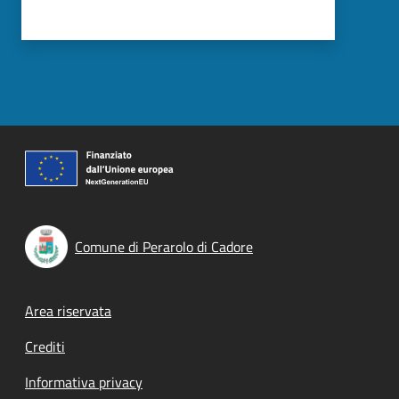
Comune di Perarolo di Cadore
Footer menu
Area riservata
Crediti
Informativa privacy