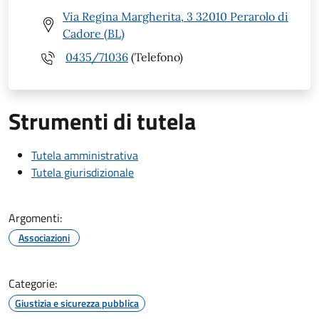
Via Regina Margherita, 3 32010 Perarolo di
Cadore (BL)
0435/71036
(Telefono)
Strumenti di tutela
Tutela amministrativa
Tutela giurisdizionale
Argomenti:
Associazioni
Categorie:
Giustizia e sicurezza pubblica