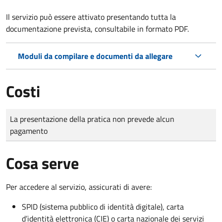
Il servizio può essere attivato presentando tutta la
documentazione prevista, consultabile in formato PDF.
Moduli da compilare e documenti da allegare
Costi
Tipo di pagamento
Importo
La presentazione della pratica non prevede alcun
pagamento
Cosa serve
Per accedere al servizio, assicurati di avere:
SPID (sistema pubblico di identità digitale), carta
d’identità elettronica (CIE) o carta nazionale dei servizi