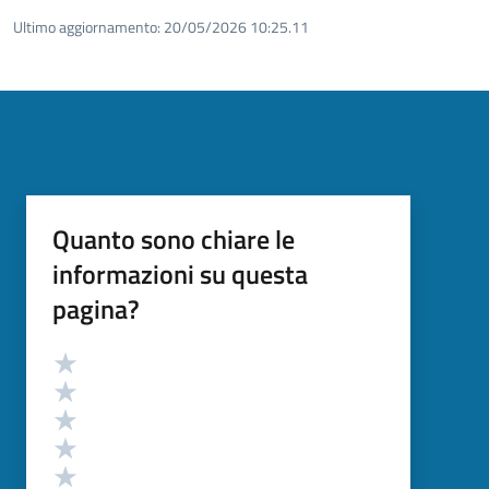
Ultimo aggiornamento:
20/05/2026 10:25.11
Quanto sono chiare le
informazioni su questa
pagina?
Valutazione
Valuta 5 stelle su 5
Valuta 4 stelle su 5
Valuta 3 stelle su 5
Valuta 2 stelle su 5
Valuta 1 stelle su 5