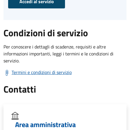
Accedi al servizio
Condizioni di servizio
Per conoscere i dettagli di scadenze, requisiti e altre
informazioni importanti, leggi i termini e le condizioni di
servizio.
Termini e condizioni di servizio
Contatti
Area amministrativa