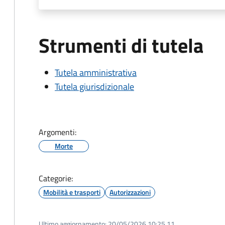
Strumenti di tutela
Tutela amministrativa
Tutela giurisdizionale
Argomenti:
Morte
Categorie:
Mobilità e trasporti
Autorizzazioni
Ultimo aggiornamento:
20/05/2026 10:25.11