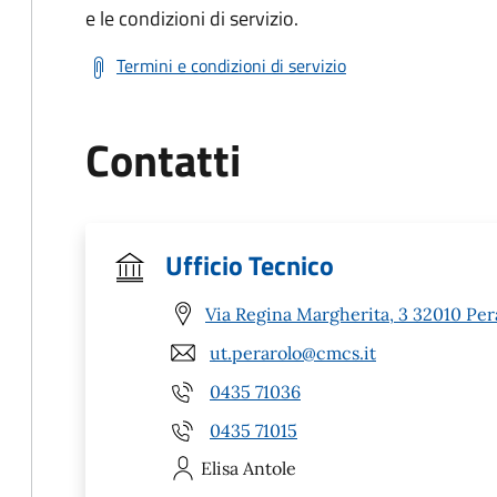
e le condizioni di servizio.
Termini e condizioni di servizio
Contatti
Ufficio Tecnico
Via Regina Margherita, 3 32010 Per
ut.perarolo@cmcs.it
0435 71036
0435 71015
Elisa
Antole