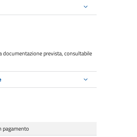
 la documentazione prevista, consultabile
e
cun pagamento