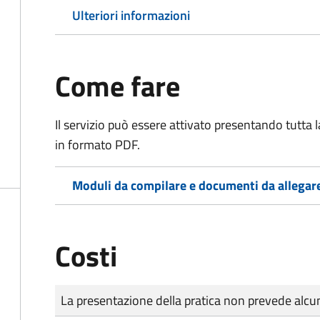
Ulteriori informazioni
Come fare
Il servizio può essere attivato presentando tutta
in formato PDF.
Moduli da compilare e documenti da allegar
Costi
Tipo di pagamento
Importo
La presentazione della pratica non prevede al