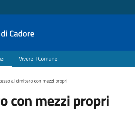
 di Cadore
izi
Vivere il Comune
esso al cimitero con mezzi propri
ro con mezzi propri