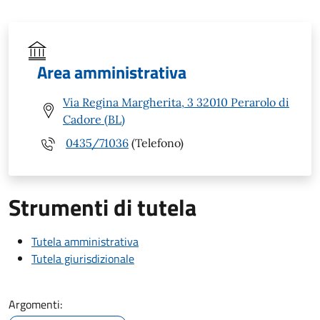
Area amministrativa
Via Regina Margherita, 3 32010 Perarolo di
Cadore (BL)
0435/71036
(Telefono)
Strumenti di tutela
Tutela amministrativa
Tutela giurisdizionale
Argomenti: