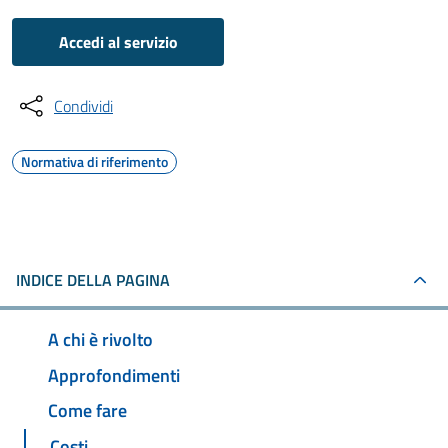
Accedi al servizio
Condividi
Normativa di riferimento
INDICE DELLA PAGINA
A chi è rivolto
Approfondimenti
Come fare
Costi