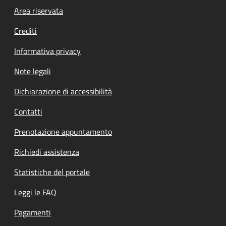
Footer menu
Area riservata
Crediti
Informativa privacy
Note legali
Dichiarazione di accessibilità
Contatti
Prenotazione appuntamento
Richiedi assistenza
Statistiche del portale
Leggi le FAQ
Pagamenti