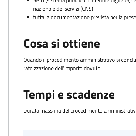
SPID (sistema pubblico di identità digitale), ca
nazionale dei servizi (CNS)
tutta la documentazione prevista per la prese
Cosa si ottiene
Quando il procedimento amministrativo si conclud
rateizzazione dell'importo dovuto.
Tempi e scadenze
Durata massima del procedimento amministrativo