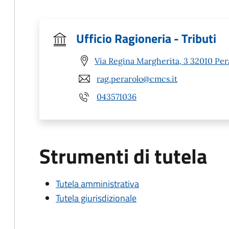
Ufficio Ragioneria - Tributi
Via Regina Margherita, 3 32010 Per
rag.perarolo@cmcs.it
043571036
Strumenti di tutela
Tutela amministrativa
Tutela giurisdizionale