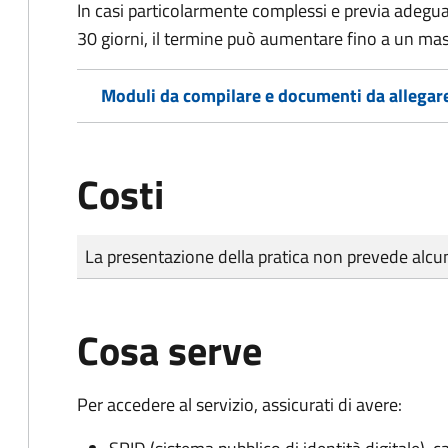
In casi particolarmente complessi e previa adegu
30 giorni, il termine può aumentare fino a un ma
Moduli da compilare e documenti da allegar
Costi
Tipo di pagamento
Importo
La presentazione della pratica non prevede al
Cosa serve
Per accedere al servizio, assicurati di avere: