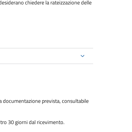
esiderano chiedere la rateizzazione delle
 la documentazione prevista, consultabile
ro 30 giorni dal ricevimento.