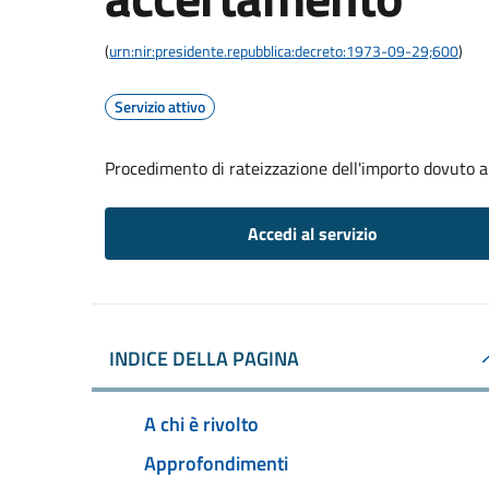
(
urn:nir:presidente.repubblica:decreto:1973-09-29;600
)
Servizio attivo
Procedimento di rateizzazione dell'importo dovuto 
Accedi al servizio
INDICE DELLA PAGINA
A chi è rivolto
Approfondimenti