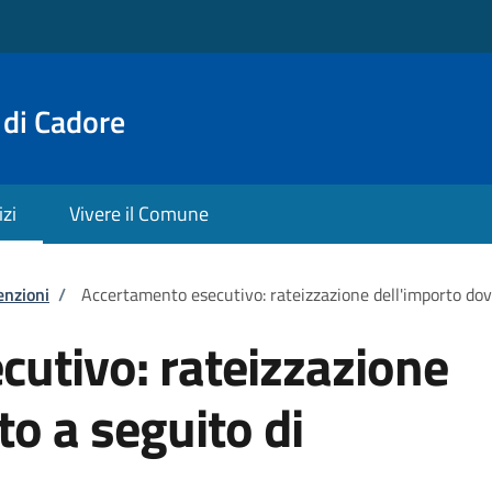
 di Cadore
izi
Vivere il Comune
enzioni
/
Accertamento esecutivo: rateizzazione dell'importo do
utivo: rateizzazione
to a seguito di