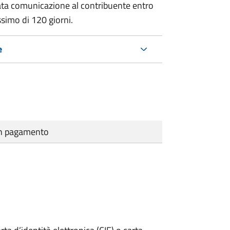
ata comunicazione al contribuente entro
ssimo di
120 giorni.
e
cun pagamento