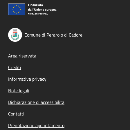
Comune di Perarolo di Cadore
Footer menu
Area riservata
Crediti
Informativa privacy
Note legali
Dichiarazione di accessibilità
Contatti
Prenotazione appuntamento