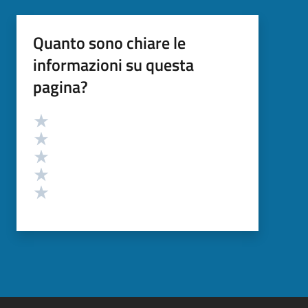
Quanto sono chiare le
informazioni su questa
pagina?
Valutazione
Valuta 5 stelle su 5
Valuta 4 stelle su 5
Valuta 3 stelle su 5
Valuta 2 stelle su 5
Valuta 1 stelle su 5