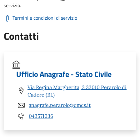
servizio.
Termini e condizioni di servizio
Contatti
Ufficio Anagrafe - Stato Civile
Via Regina Margherita, 3 32010 Perarolo di
Cadore (BL)
anagrafe.perarolo@cmcs.it
043571036