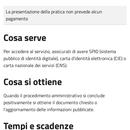
Tipo di pagamento
Importo
La presentazione della pratica non prevede alcun
pagamento
Cosa serve
Per accedere al servizio, assicurati di avere SPID (sistema
pubblico di identità digitale), carta d’identità elettronica (CIE) o
carta nazionale dei servizi (CNS).
Cosa si ottiene
Quando il procedimento amministrativo si conclude
positivamente si ottiene il documento chiesto o
l'aggiornamento delle informazioni pubblicate.
Tempi e scadenze