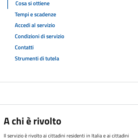
Cosa si ottiene
Tempi e scadenze
Accedi al servizio
Condizioni di servizio
Contatti
Strumenti di tutela
A chi è rivolto
Il servizio è rivolto ai cittadini residenti in Italia e ai cittadini