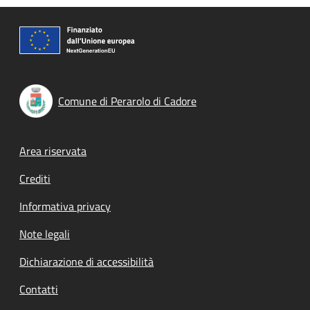
Comune di Perarolo di Cadore
Footer menu
Area riservata
Crediti
Informativa privacy
Note legali
Dichiarazione di accessibilità
Contatti