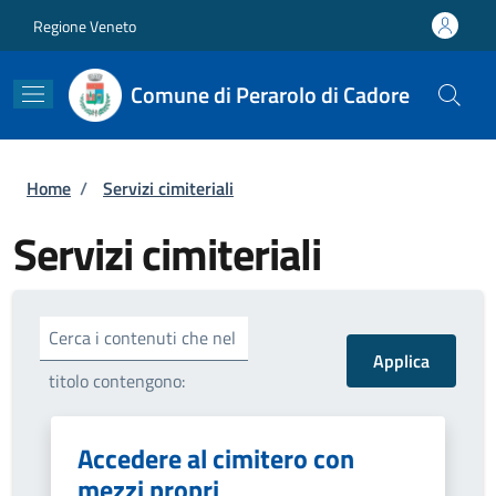
Salta al contenuto principale
Skip to footer content
Regione Veneto
Comune di Perarolo di Cadore
Briciole di pane
Home
/
Servizi cimiteriali
Servizi cimiteriali
Cerca i contenuti che nel
titolo contengono:
Accedere al cimitero con
mezzi propri