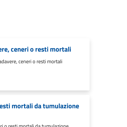
e, ceneri o resti mortali
davere, ceneri o resti mortali
resti mortali da tumulazione
ri o resti mortali da tumulazione