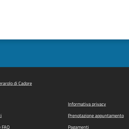
rarolo di Cadore
Informativa privacy
i
Prenotazione appuntamento
e FAQ
Pagamenti