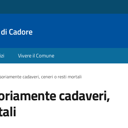
 di Cadore
izi
Vivere il Comune
oriamente cadaveri, ceneri o resti mortali
oriamente cadaveri,
tali