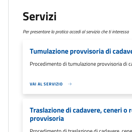
Servizi
Per presentare la pratica accedi al servizio che ti interessa
Tumulazione provvisoria di cadaver
Procedimento di tumulazione provvisoria di ca
VAI AL SERVIZIO
Traslazione di cadavere, ceneri o 
provvisoria
Procedimento di traslazione di cadavere, cene