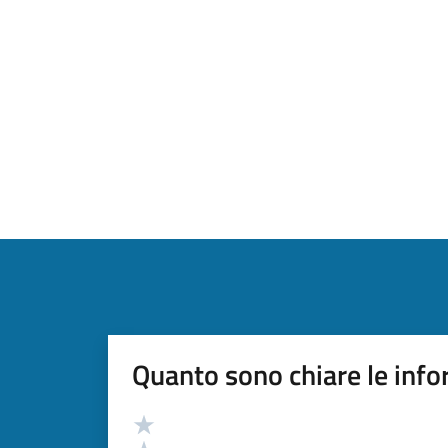
Quanto sono chiare le info
Valutazione
Valuta 5 stelle su 5