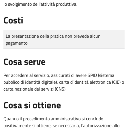
lo svolgimento dell'attività produttiva.
Costi
Tipo di pagamento
Importo
La presentazione della pratica non prevede alcun
pagamento
Cosa serve
Per accedere al servizio, assicurati di avere SPID (sistema
pubblico di identità digitale), carta d’identità elettronica (CIE) o
carta nazionale dei servizi (CNS).
Cosa si ottiene
Quando il procedimento amministrativo si conclude
positivamente si ottiene, se necessaria, l'autorizzazione allo