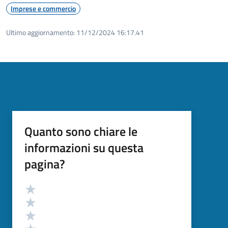
Imprese e commercio
Ultimo aggiornamento:
11/12/2024 16:17.41
Quanto sono chiare le
informazioni su questa
pagina?
Valutazione
Valuta 5 stelle su 5
Valuta 4 stelle su 5
Valuta 3 stelle su 5
Valuta 2 stelle su 5