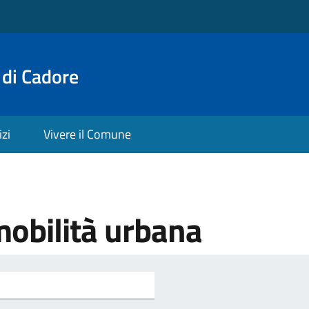
 di Cadore
izi
Vivere il Comune
mobilità urbana