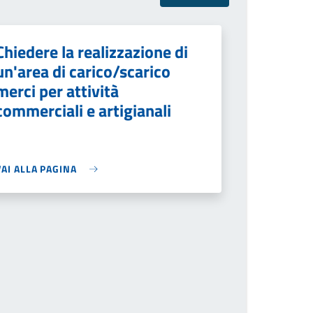
Chiedere la realizzazione di
un'area di carico/scarico
merci per attività
commerciali e artigianali
VAI ALLA PAGINA