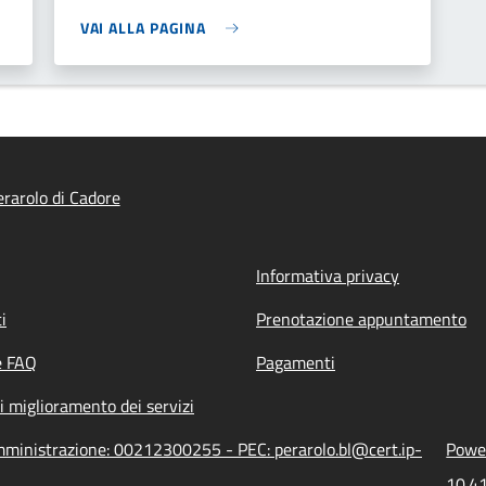
VAI ALLA PAGINA
rarolo di Cadore
Informativa privacy
i
Prenotazione appuntamento
e FAQ
Pagamenti
i miglioramento dei servizi
amministrazione: 00212300255 - PEC: perarolo.bl@cert.ip-
Power
10.41