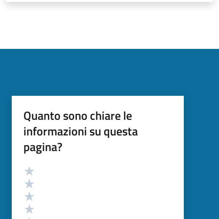
Quanto sono chiare le
informazioni su questa
pagina?
Valutazione
Valuta 5 stelle su 5
Valuta 4 stelle su 5
Valuta 3 stelle su 5
Valuta 2 stelle su 5