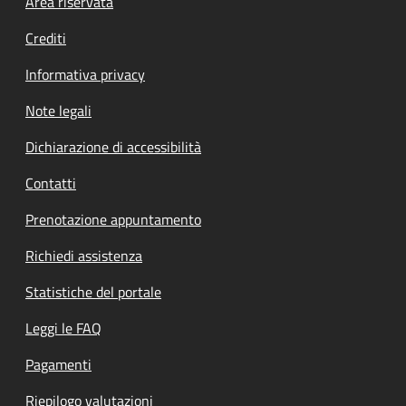
Footer menu
Area riservata
Crediti
Informativa privacy
Note legali
Dichiarazione di accessibilità
Contatti
Prenotazione appuntamento
Richiedi assistenza
Statistiche del portale
Leggi le FAQ
Pagamenti
Riepilogo valutazioni