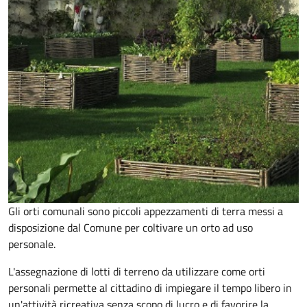
Gli orti comunali sono piccoli appezzamenti di terra messi a
disposizione dal Comune per coltivare un orto ad uso
personale.
L'assegnazione di lotti di terreno da utilizzare come orti
personali permette al cittadino di impiegare il tempo libero in
un'attività ricreativa senza scopo di lucro e di favorire la