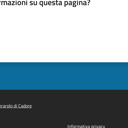
rmazioni su questa pagina?
rarolo di Cadore
Informativa privacy