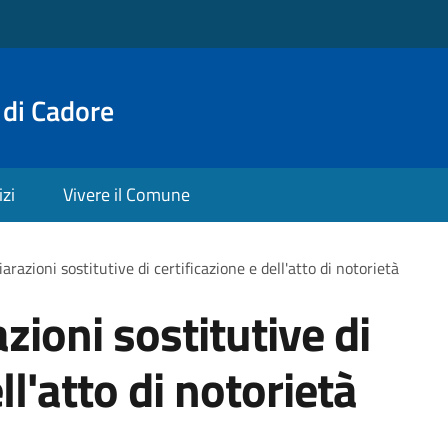
 di Cadore
izi
Vivere il Comune
iarazioni sostitutive di certificazione e dell'atto di notorietà
zioni sostitutive di
ll'atto di notorietà