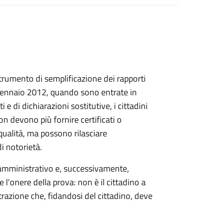
trumento di semplificazione dei rapporti
 gennaio 2012, quando sono entrate in
 e di dichiarazioni sostitutive, i cittadini
n devono più fornire certificati o
 qualità, ma possono rilasciare
di notorietà.
amministrativo e, successivamente,
te l'onere della prova: non è il cittadino a
razione che, fidandosi del cittadino, deve