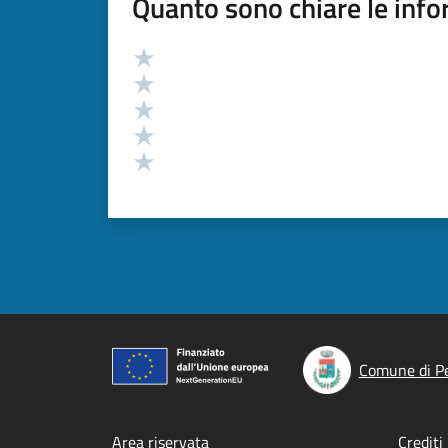
Quanto sono chiare le info
Valutazione
Valuta 5 stelle su 5
Valuta 4 stelle su 5
Valuta 3 stelle su 5
Valuta 2 stelle su 5
Valuta 1 stelle su 5
Comune di Pe
Area riservata
Crediti