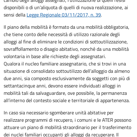
cambio degli alloggi assegnati, l’utilizzazione di quelli resisi
disponibili o di un’aliquota di quelli di nuova realizzazione, ai
sensi della
Legge Regionale 03/11/2017, n. 39
.
Il piano della mobilità è formato da una mobilità obbligatoria,
che tiene conto delle necessità di utilizzo razionale degli
alloggi al fine di eliminare le condizioni di sottoutilizzazione,
sovraffollamento o disagio abitativo, nonché da una mobilità
volontaria in base alle richieste degli assegnatari.
Qualora il nucleo familiare assegnatario, che si trovi in una
situazione di consolidato sottoutilizzo dell’alloggio da almeno
due anni, sia composto esclusivamente da soggetti con più di
settantacinque anni, devono essere individuati alloggi in
mobilità tali da salvaguardare, ove possibile, la permanenza
all’interno del contesto sociale e territoriale di appartenenza.
In caso sia necessario sgomberare unità abitative per
realizzare programmi di recupero, i comuni e le ATER possono
attuare un piano di mobilità straordinario per il trasferimento
dei nuclei familiari occupanti gli alloggi da recuperare. Il