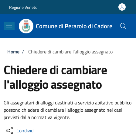
Salta al contenuto principale
Skip to footer content
Regione Veneto
Comune di Perarolo di Cadore
Briciole di pane
Home
/
Chiedere di cambiare l'alloggio assegnato
Chiedere di cambiare
l'alloggio assegnato
Gli assegnatari di alloggi destinati a servizio abitativo pubblico
possono chiedere di cambiare l'alloggio assegnato nei casi
previsti dalla normativa vigente.
Condividi