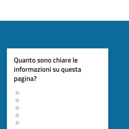
Quanto sono chiare le
informazioni su questa
pagina?
Valutazione
Valuta 5 stelle su 5
Valuta 4 stelle su 5
Valuta 3 stelle su 5
Valuta 2 stelle su 5
Valuta 1 stelle su 5