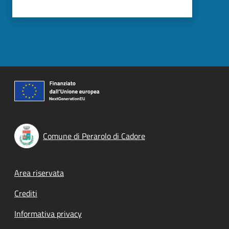
Comune di Perarolo di Cadore
Footer menu
Area riservata
Crediti
Informativa privacy