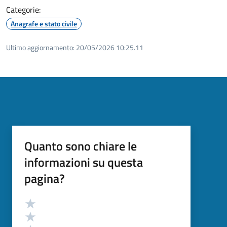
Categorie:
Anagrafe e stato civile
Ultimo aggiornamento:
20/05/2026 10:25.11
Quanto sono chiare le
informazioni su questa
pagina?
Valutazione
Valuta 5 stelle su 5
Valuta 4 stelle su 5