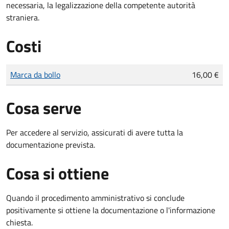
necessaria, la legalizzazione della competente autorità
straniera.
Costi
Tipo di pagamento
Importo
Marca da bollo
16,00 €
Cosa serve
Per accedere al servizio, assicurati di avere tutta la
documentazione prevista.
Cosa si ottiene
Quando il procedimento amministrativo si conclude
positivamente si ottiene la documentazione o l'informazione
chiesta.