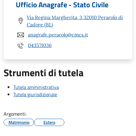
Ufficio Anagrafe - Stato Civile
Via Regina Margherita, 3 32010 Perarolo di
Cadore (BL)
anagrafe.perarolo@cmcs.it
043571036
Strumenti di tutela
Tutela amministrativa
Tutela giurisdizionale
Argomenti:
Matrimonio
Estero