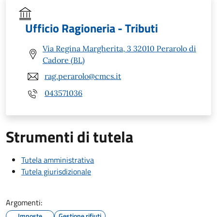
Ufficio Ragioneria - Tributi
Via Regina Margherita, 3 32010 Perarolo di
Cadore (BL)
rag.perarolo@cmcs.it
043571036
Strumenti di tutela
Tutela amministrativa
Tutela giurisdizionale
Argomenti:
Imposte
Gestione rifiuti