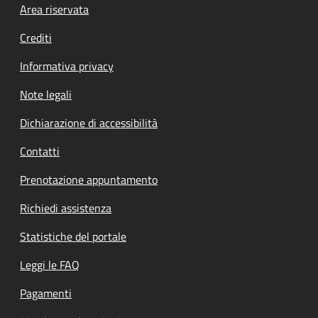
Footer menu
Area riservata
Crediti
Informativa privacy
Note legali
Dichiarazione di accessibilità
Contatti
Prenotazione appuntamento
Richiedi assistenza
Statistiche del portale
Leggi le FAQ
Pagamenti