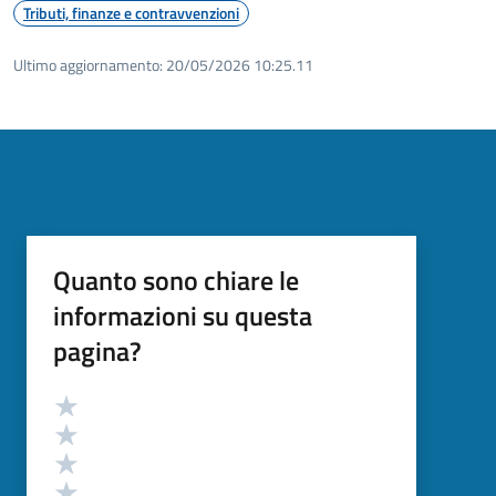
Tributi, finanze e contravvenzioni
Ultimo aggiornamento:
20/05/2026 10:25.11
Quanto sono chiare le
informazioni su questa
pagina?
Valutazione
Valuta 5 stelle su 5
Valuta 4 stelle su 5
Valuta 3 stelle su 5
Valuta 2 stelle su 5