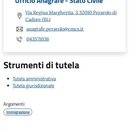
Ufficio Anagrafe - Stato Civile
Via Regina Margherita, 3 32010 Perarolo di
Cadore (BL)
anagrafe.perarolo@cmcs.it
043571036
Strumenti di tutela
Tutela amministrativa
Tutela giurisdizionale
Argomenti:
Immigrazione