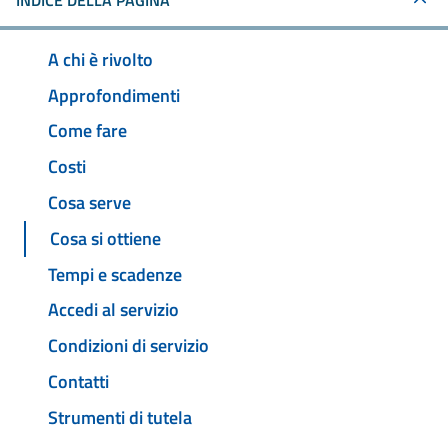
INDICE DELLA PAGINA
A chi è rivolto
Approfondimenti
Come fare
Costi
Cosa serve
Cosa si ottiene
Tempi e scadenze
Accedi al servizio
Condizioni di servizio
Contatti
Strumenti di tutela