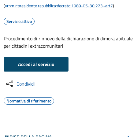
(
urn:nir:presidente.repubblica:decreto:1989-05-30;223~art7
)
Servizio attivo
Procedimento di rinnovo della dichiarazione di dimora abituale
per cittadini extracomunitari
Accedi al servizio
Condividi
Normativa di riferimento