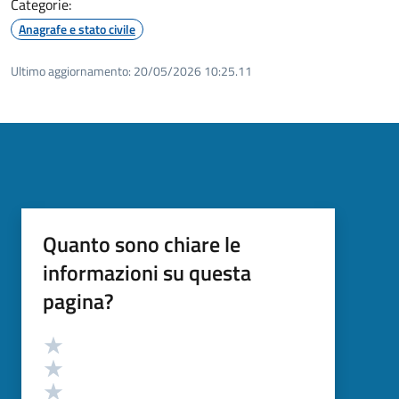
Categorie:
Anagrafe e stato civile
Ultimo aggiornamento:
20/05/2026 10:25.11
Quanto sono chiare le
informazioni su questa
pagina?
Valutazione
Valuta 5 stelle su 5
Valuta 4 stelle su 5
Valuta 3 stelle su 5