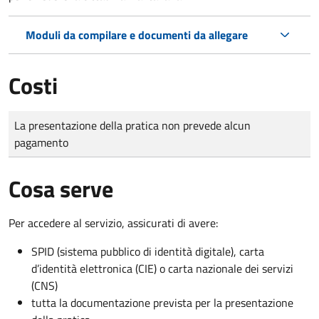
Moduli da compilare e documenti da allegare
Costi
Tipo di pagamento
Importo
La presentazione della pratica non prevede alcun
pagamento
Cosa serve
Per accedere al servizio, assicurati di avere:
SPID (sistema pubblico di identità digitale), carta
d’identità elettronica (CIE) o carta nazionale dei servizi
(CNS)
tutta la documentazione prevista per la presentazione