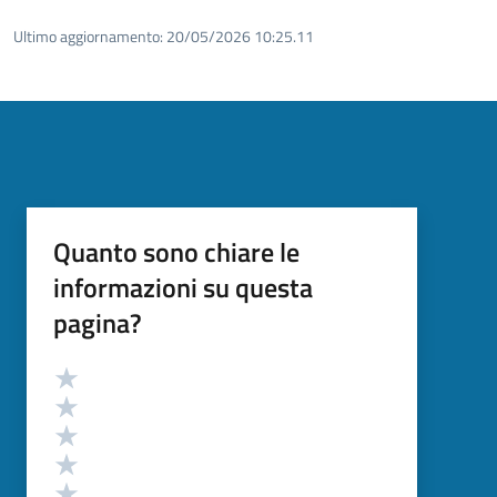
Ultimo aggiornamento:
20/05/2026 10:25.11
Quanto sono chiare le
informazioni su questa
pagina?
Valutazione
Valuta 5 stelle su 5
Valuta 4 stelle su 5
Valuta 3 stelle su 5
Valuta 2 stelle su 5
Valuta 1 stelle su 5