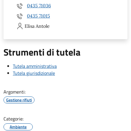
0435 71036
0435 71015
Elisa
Antole
Strumenti di tutela
Tutela amministrativa
Tutela giurisdizionale
Argomenti:
Gestione rifiuti
Categorie:
Ambiente