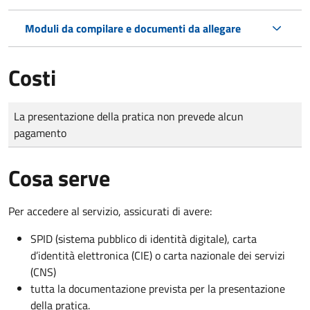
Moduli da compilare e documenti da allegare
Costi
Tipo di pagamento
Importo
La presentazione della pratica non prevede alcun
pagamento
Cosa serve
Per accedere al servizio, assicurati di avere:
SPID (sistema pubblico di identità digitale), carta
d’identità elettronica (CIE) o carta nazionale dei servizi
(CNS)
tutta la documentazione prevista per la presentazione
della pratica.