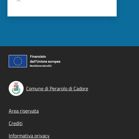
Comune di Perarolo di Cadore
Footer menu
Area riservata
Crediti
Informativa privacy