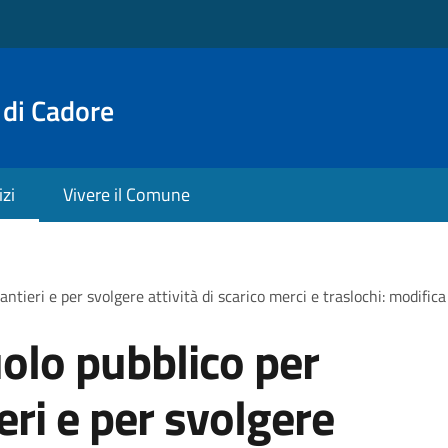
 di Cadore
izi
Vivere il Comune
antieri e per svolgere attività di scarico merci e traslochi: modific
olo pubblico per
ieri e per svolgere