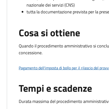
nazionale dei servizi (CNS)
tutta la documentazione prevista per la prese
Cosa si ottiene
Quando il procedimento amministrativo si conclu
concessione.
Pagamento dell'imposta di bollo per il rilascio del prov
Tempi e scadenze
Durata massima del procedimento amministrativo