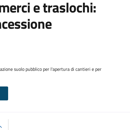
 merci e traslochi:
ncessione
zione suolo pubblico per l'apertura di cantieri e per