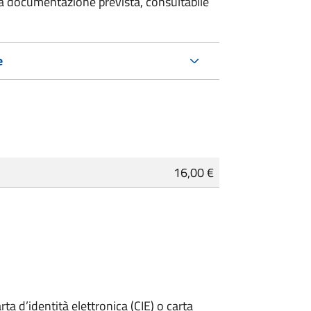
 la documentazione prevista, consultabile
e
16,00 €
rta d’identità elettronica (CIE) o carta