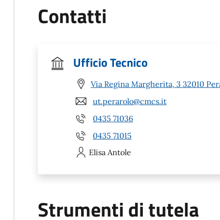
Contatti
Ufficio Tecnico
Via Regina Margherita, 3 32010 Per
ut.perarolo@cmcs.it
0435 71036
0435 71015
Elisa
Antole
Strumenti di tutela