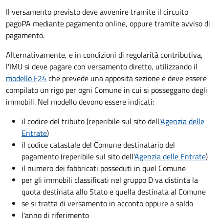
Il versamento previsto deve avvenire tramite il circuito
pagoPA mediante pagamento online, oppure tramite avviso di
pagamento.
Alternativamente, e in condizioni di regolarità contributiva,
l'IMU si deve pagare
con versamento diretto, utilizzando il
modello F24
che prevede una apposita sezione e deve essere
compilato un rigo per ogni Comune in cui si posseggano degli
immobili. Nel modello devono essere indicati:
il codice del tributo
(reperibile sul sito dell'
Agenzia delle
Entrate
)
il codice catastale del Comune
destinatario del
pagamento (reperibile sul sito dell'
Agenzia delle Entrate
)
il numero dei fabbricati posseduti in quel Comune
per gli immobili classificati nel gruppo D va distinta la
quota destinata allo Stato e quella destinata al Comune
se si tratta di versamento in acconto oppure a saldo
l'anno di riferimento