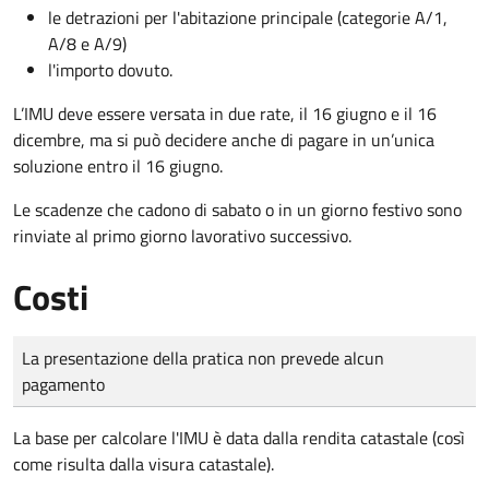
le detrazioni per l'abitazione principale (categorie A/1,
A/8 e A/9)
l'importo dovuto.
L’IMU deve essere versata in due rate, il 16 giugno e il 16
dicembre
, ma si può decidere anche di pagare in un’unica
soluzione entro il 16 giugno.
Le scadenze che cadono di sabato o in un giorno festivo sono
rinviate al primo giorno lavorativo successivo.
Costi
Tipo di pagamento
Importo
La presentazione della pratica non prevede alcun
pagamento
La base per calcolare l'IMU è data dalla rendita catastale (così
come risulta dalla visura catastale).