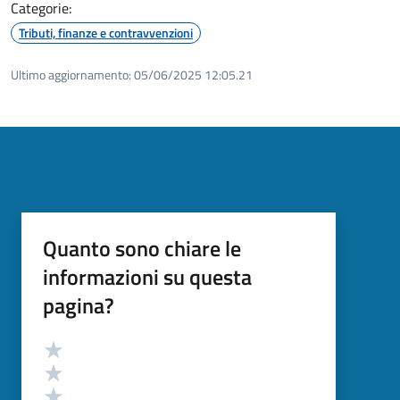
Categorie:
Tributi, finanze e contravvenzioni
Ultimo aggiornamento:
05/06/2025 12:05.21
Quanto sono chiare le
informazioni su questa
pagina?
Valutazione
Valuta 5 stelle su 5
Valuta 4 stelle su 5
Valuta 3 stelle su 5