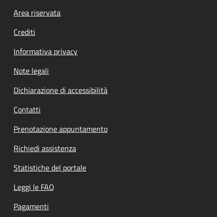
Footer menu
Area riservata
Crediti
Informativa privacy
Note legali
Dichiarazione di accessibilità
Contatti
Prenotazione appuntamento
Richiedi assistenza
Statistiche del portale
Leggi le FAQ
Pagamenti