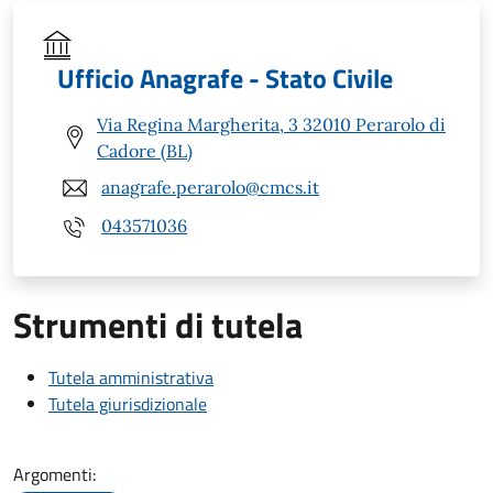
Ufficio Anagrafe - Stato Civile
Via Regina Margherita, 3 32010 Perarolo di
Cadore (BL)
anagrafe.perarolo@cmcs.it
043571036
Strumenti di tutela
Tutela amministrativa
Tutela giurisdizionale
Argomenti: