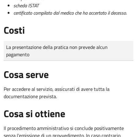
scheda ISTAT
certificato compilato dal medico che ha accertato il decesso
.
Costi
Tipo di pagamento
Importo
La presentazione della pratica non prevede alcun
pagamento
Cosa serve
Per accedere al servizio, assicurati di avere tutta la
documentazione prevista.
Cosa si ottiene
Il procedimento amministrativo si conclude positivamente
senza l’emissione di un provvedimento. In caso contrario