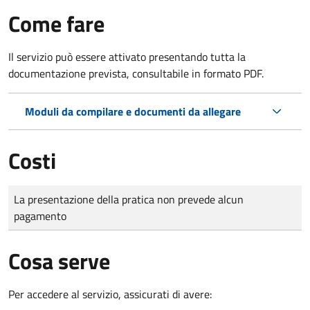
Come fare
Il servizio può essere attivato presentando tutta la
documentazione prevista, consultabile in formato PDF.
Moduli da compilare e documenti da allegare
Costi
Tipo di pagamento
Importo
La presentazione della pratica non prevede alcun
pagamento
Cosa serve
Per accedere al servizio, assicurati di avere: