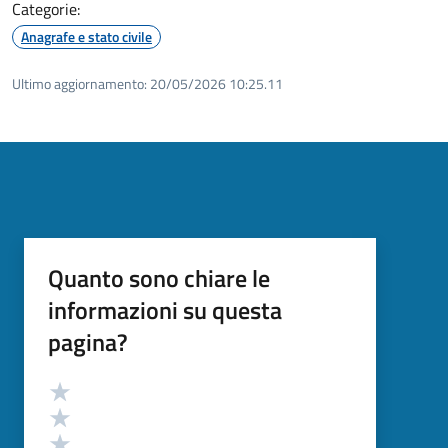
Categorie:
Anagrafe e stato civile
Ultimo aggiornamento:
20/05/2026 10:25.11
Quanto sono chiare le
informazioni su questa
pagina?
Valutazione
Valuta 5 stelle su 5
Valuta 4 stelle su 5
Valuta 3 stelle su 5