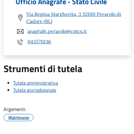
Ufficio Anagrafe - Stato Civile
Via Regina Margherita, 3 32010 Perarolo di
Cadore (BL)
anagrafe.perarolo@cmcs.it
043571036
Strumenti di tutela
Tutela amministrativa
Tutela giurisdizionale
Argomenti:
Matrimonio