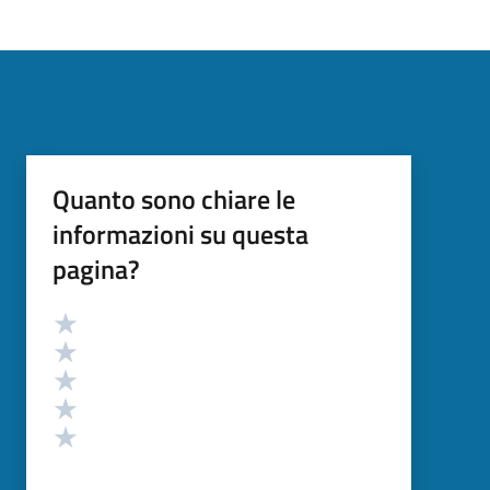
Quanto sono chiare le
informazioni su questa
pagina?
Valutazione
Valuta 5 stelle su 5
Valuta 4 stelle su 5
Valuta 3 stelle su 5
Valuta 2 stelle su 5
Valuta 1 stelle su 5