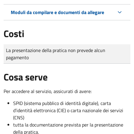
Moduli da compilare e documenti da allegare
Costi
Tipo di pagamento
Importo
La presentazione della pratica non prevede alcun
pagamento
Cosa serve
Per accedere al servizio, assicurati di avere:
SPID (sistema pubblico di identità digitale), carta
d’identità elettronica (CIE) o carta nazionale dei servizi
(CNS)
tutta la documentazione prevista per la presentazione
della pratica.