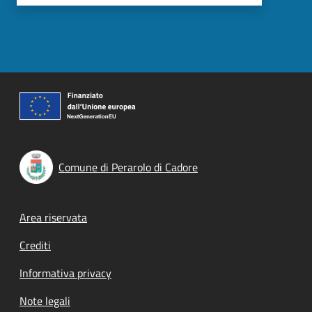
Comune di Perarolo di Cadore
Footer menu
Area riservata
Crediti
Informativa privacy
Note legali