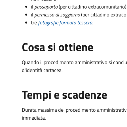
il
passaporto
(per cittadino extracomunitario)
il
permesso di soggiorno
(per cittadino extrac
tre
fotografie formato tessera
.
Cosa si ottiene
Quando il procedimento amministrativo si conclud
d'identità cartacea.
Tempi e scadenze
Durata massima del procedimento amministrativo
immediata.