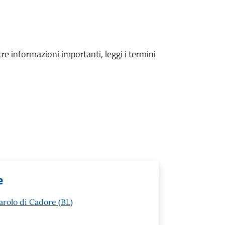
tre informazioni importanti, leggi i termini
e
arolo di Cadore (BL)