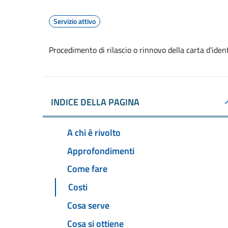
Servizio attivo
Procedimento di rilascio o rinnovo della carta d'ide
INDICE DELLA PAGINA
A chi è rivolto
Approfondimenti
Come fare
Costi
Cosa serve
Cosa si ottiene