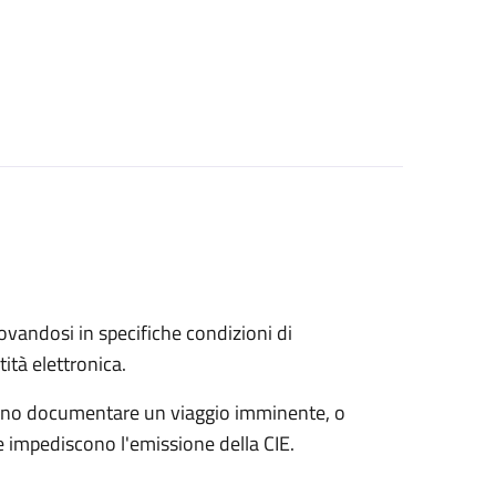
trovandosi in specifiche condizioni di
ità elettronica.
possono documentare un viaggio imminente, o
che impediscono l'emissione della CIE.