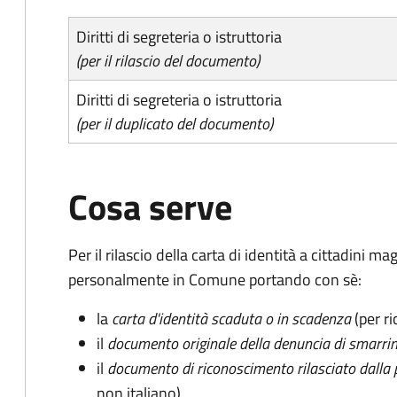
Diritti di segreteria o istruttoria
(per il rilascio del documento)
Diritti di segreteria o istruttoria
(per il duplicato del documento)
Cosa serve
Per il rilascio della carta di identità a cittadini 
personalmente in Comune portando con sè:
la
carta d'identità scaduta o in scadenza
(per ri
il
documento originale della denuncia di smarri
il
documento di riconoscimento rilasciato dalla 
non italiano)