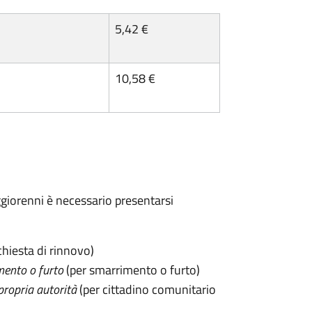
5,42 €
10,58 €
maggiorenni è necessario presentarsi
chiesta di rinnovo)
mento o furto
(per smarrimento o furto)
propria autorità
(per cittadino comunitario