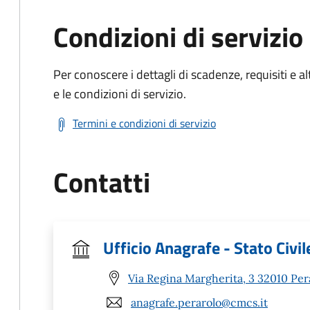
Condizioni di servizio
Per conoscere i dettagli di scadenze, requisiti e al
e le condizioni di servizio.
Termini e condizioni di servizio
Contatti
Ufficio Anagrafe - Stato Civil
Via Regina Margherita, 3 32010 Per
anagrafe.perarolo@cmcs.it