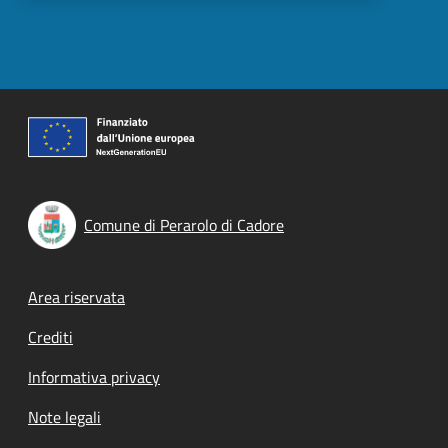
Comune di Perarolo di Cadore
Footer menu
Area riservata
Crediti
Informativa privacy
Note legali