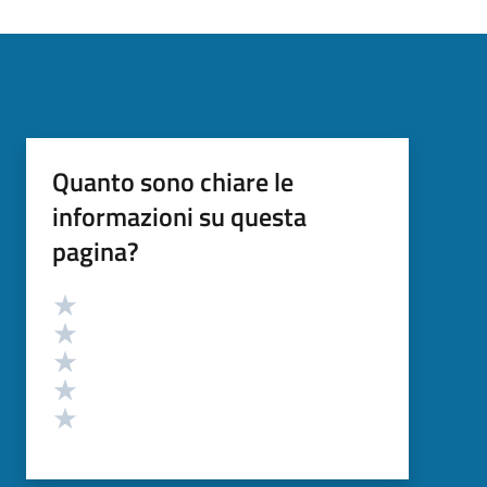
Quanto sono chiare le
informazioni su questa
pagina?
Valutazione
Valuta 5 stelle su 5
Valuta 4 stelle su 5
Valuta 3 stelle su 5
Valuta 2 stelle su 5
Valuta 1 stelle su 5