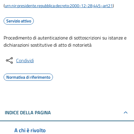
(
urn:nir:presidente.repubblica:decreto:2000-12-28;445~art21
)
Servizio attivo
Procedimento di autenticazione di sottoscrizioni su istanze e
dichiarazioni sostitutive di atto di notorietà
Condividi
Normativa di riferimento
INDICE DELLA PAGINA
A chi è rivolto