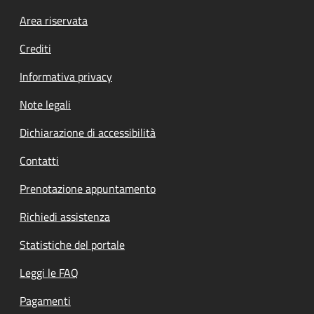
Footer menu
Area riservata
Crediti
Informativa privacy
Note legali
Dichiarazione di accessibilità
Contatti
Prenotazione appuntamento
Richiedi assistenza
Statistiche del portale
Leggi le FAQ
Pagamenti