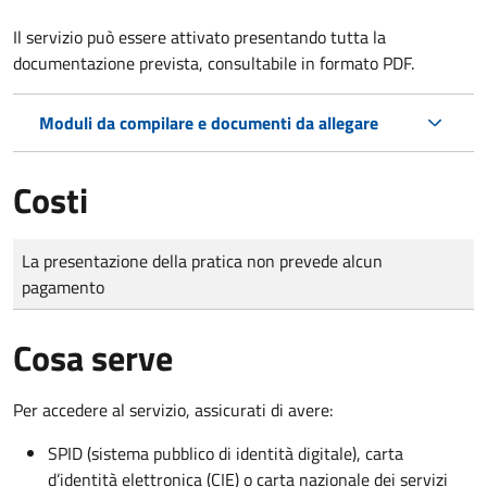
Il servizio può essere attivato presentando tutta la
documentazione prevista, consultabile in formato PDF.
Moduli da compilare e documenti da allegare
Costi
Tipo di pagamento
Importo
La presentazione della pratica non prevede alcun
pagamento
Cosa serve
Per accedere al servizio, assicurati di avere:
SPID (sistema pubblico di identità digitale), carta
d’identità elettronica (CIE) o carta nazionale dei servizi