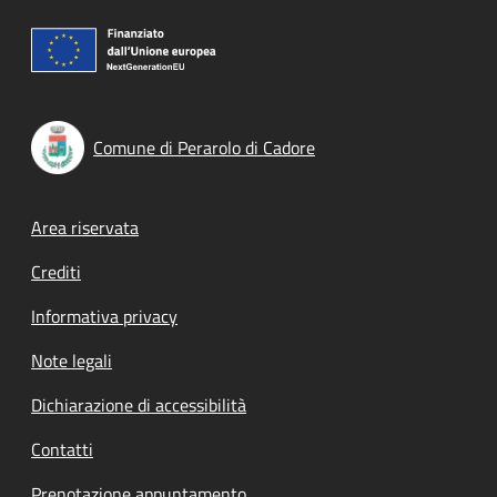
Comune di Perarolo di Cadore
Footer menu
Area riservata
Crediti
Informativa privacy
Note legali
Dichiarazione di accessibilità
Contatti
Prenotazione appuntamento