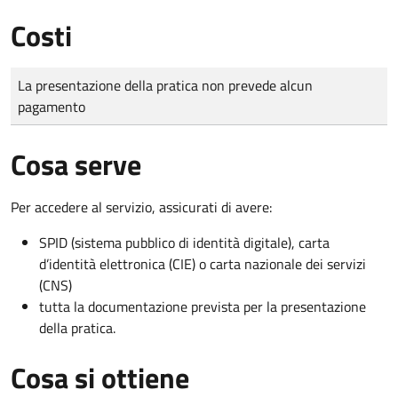
Costi
Tipo di pagamento
Importo
La presentazione della pratica non prevede alcun
pagamento
Cosa serve
Per accedere al servizio, assicurati di avere:
SPID (sistema pubblico di identità digitale), carta
d’identità elettronica (CIE) o carta nazionale dei servizi
(CNS)
tutta la documentazione prevista per la presentazione
della pratica.
Cosa si ottiene