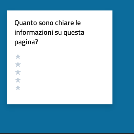
Quanto sono chiare le
informazioni su questa
pagina?
Valutazione
Valuta 5 stelle su 5
Valuta 4 stelle su 5
Valuta 3 stelle su 5
Valuta 2 stelle su 5
Valuta 1 stelle su 5